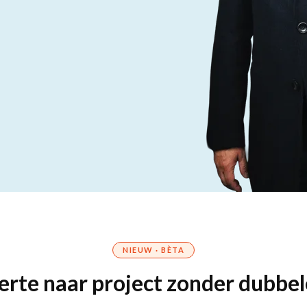
NIEUW · BÈTA
erte naar project zonder dubbel