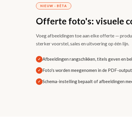
NIEUW · BÈTA
Offerte foto's: visuele c
Voeg afbeeldingen toe aan elke offerte — produc
sterker voorstel, sales en uitvoering op één lijn.
Afbeeldingen rangschikken, titels geven en bek
✓
Foto's worden meegenomen in de PDF-output 
✓
Schema-instelling bepaalt of afbeeldingen me
✓