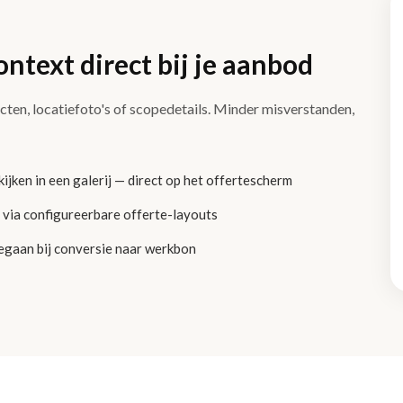
ontext direct bij je aanbod
ten, locatiefoto's of scopedetails. Minder misverstanden,
ijken in een galerij — direct op het offertescherm
via configureerbare offerte-layouts
egaan bij conversie naar werkbon