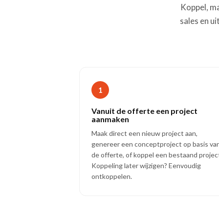
Koppel, ma
sales en u
1
Vanuit de offerte een project
aanmaken
Maak direct een nieuw project aan,
genereer een conceptproject op basis va
de offerte, of koppel een bestaand projec
Koppeling later wijzigen? Eenvoudig
ontkoppelen.