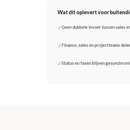
Wat dit oplevert voor buitend
Geen dubbele invoer tussen sales e
✓
Finance, sales en projectteams del
✓
Status en fasen blijven gesynchron
✓