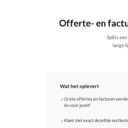
Offerte- en fact
Splits ee
lange l
Wat het oplevert
Grote offertes en facturen worde
✓
én voor jezelf
Klant ziet exact dezelfde sectiest
✓