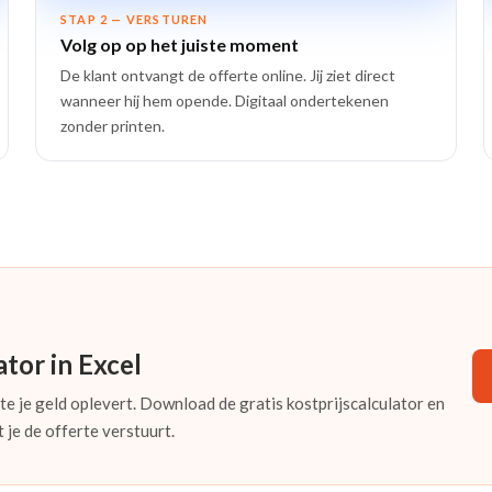
STAP 2 — VERSTUREN
Volg op op het juiste moment
De klant ontvangt de offerte online. Jij ziet direct
wanneer hij hem opende. Digitaal ondertekenen
zonder printen.
ator in Excel
e je geld oplevert. Download de gratis kostprijscalculator en
 je de offerte verstuurt.