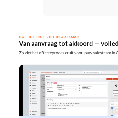
HOE HET ERUITZIET IN OUTSMART
Van aanvraag tot akkoord — volledi
Zo ziet het offerteproces eruit voor jouw salesteam in