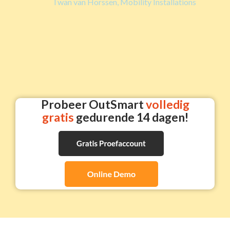
Twan van Horssen, Mobility Installations
Probeer OutSmart
volledig
gratis
gedurende 14 dagen!