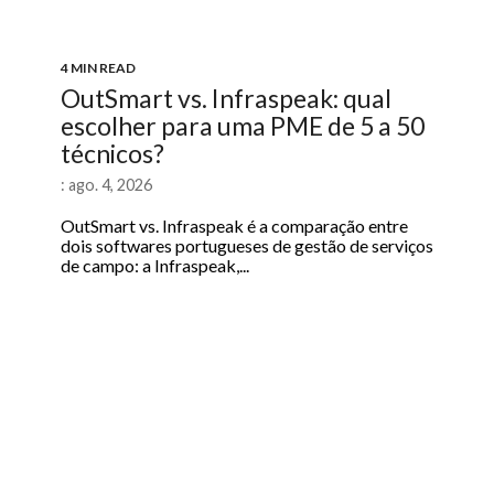
4 MIN READ
OutSmart vs. Infraspeak: qual
escolher para uma PME de 5 a 50
técnicos?
: ago. 4, 2026
OutSmart vs. Infraspeak é a comparação entre
dois softwares portugueses de gestão de serviços
de campo: a Infraspeak,...