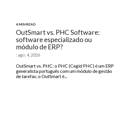
4 MIN READ
OutSmart vs. PHC Software:
software especializado ou
módulo de ERP?
: ago. 4, 2026
OutSmart vs. PHC: o PHC (Cegid PHC) é um ERP
generalista português com um módulo de gestão
de tarefas; o OutSmart é...