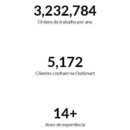
3,232,784
Ordens de trabalho por ano
5,172
Clientes confiam na OutSmart
14
+
Anos de experiência