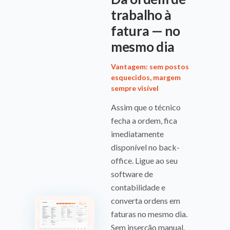
trabalho à
fatura — no
mesmo dia
Vantagem: sem postos
esquecidos, margem
sempre visível
Assim que o técnico
fecha a ordem, fica
imediatamente
disponível no back-
office. Ligue ao seu
software de
contabilidade e
converta ordens em
faturas no mesmo dia.
Sem inserção manual.