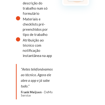
descrição do
trabalho num só
formulário
Materiais e
checklists pré-
preenchidos por
tipo de trabalho
Atribuição ao
técnico com
notificação
instantânea na app
"Antes telefonávamos
ao técnico. Agora ele
abre a app e já sabe
tudo."
Frank Meijsen
· DeMo
Service