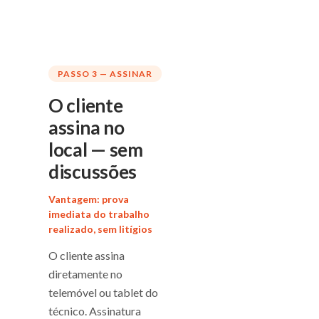
PASSO 3 — ASSINAR
O cliente
assina no
local — sem
discussões
Vantagem: prova
imediata do trabalho
realizado, sem litígios
O cliente assina
diretamente no
telemóvel ou tablet do
técnico. Assinatura