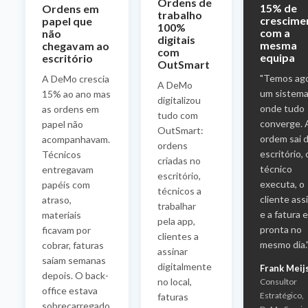
Ordens de
15% de
Ordens em
trabalho
crescime
papel que
100%
com a
não
digitais
mesma
chegavam ao
com
equipa
escritório
OutSmart
"Temos ag
A DeMo crescia
A DeMo
um sistem
15% ao ano mas
digitalizou
onde tudo
as ordens em
tudo com
converge. 
papel não
OutSmart:
ordem sai 
acompanhavam.
ordens
escritório, 
Técnicos
criadas no
técnico
entregavam
escritório,
executa, o
papéis com
técnicos a
cliente ass
atraso,
trabalhar
e a fatura 
materiais
pela app,
pronta no
ficavam por
clientes a
mesmo dia.
cobrar, faturas
assinar
saíam semanas
digitalmente
Frank Meij
depois. O back-
no local,
Consultor
office estava
Estratégico,
faturas
sobrecarregado.