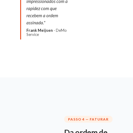
impressionados com a
rapidez com que
recebem a ordem
assinada."
Frank Meijsen
· DeMo
Service
PASSO 4 — FATURAR
Da ordem de