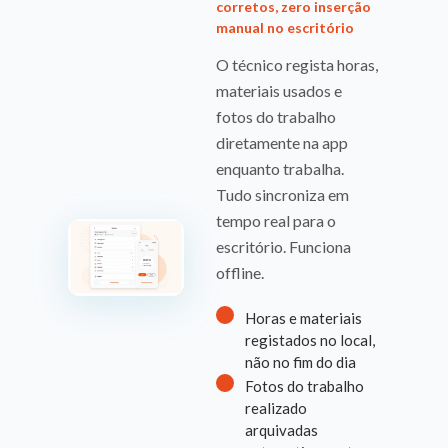
corretos, zero inserção
manual no escritório
O técnico regista horas,
materiais usados e
fotos do trabalho
diretamente na app
enquanto trabalha.
Tudo sincroniza em
tempo real para o
escritório. Funciona
offline.
Horas e materiais
registados no local,
não no fim do dia
Fotos do trabalho
realizado
arquivadas