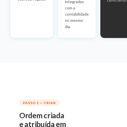
DeMo Servic
integradas
com a
contabilidade
no mesmo
dia.
PASSO 1 — CRIAR
Ordem criada
e atribuída em