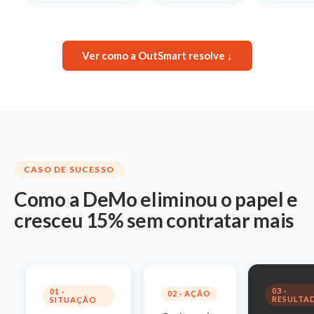
Ver como a OutSmart resolve ↓
CASO DE SUCESSO
Como a DeMo eliminou o papel e
cresceu 15% sem contratar mais
03 ·
01 ·
02 · AÇÃO
RESULTA
SITUAÇÃO