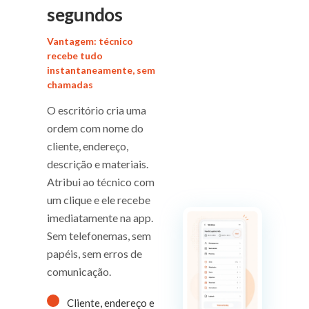
segundos
Vantagem: técnico
recebe tudo
instantaneamente, sem
chamadas
O escritório cria uma
ordem com nome do
cliente, endereço,
descrição e materiais.
Atribui ao técnico com
um clique e ele recebe
imediatamente na app.
Sem telefonemas, sem
papéis, sem erros de
comunicação.
Cliente, endereço e