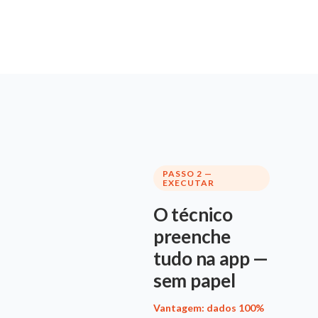
PASSO 2 —
EXECUTAR
O técnico
preenche
tudo na app —
sem papel
Vantagem: dados 100%