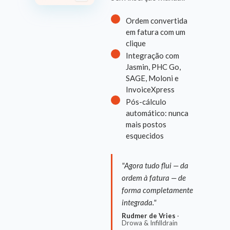
Ordem convertida
em fatura com um
clique
Integração com
Jasmin, PHC Go,
SAGE, Moloni e
InvoiceXpress
Pós-cálculo
automático: nunca
mais postos
esquecidos
"Agora tudo flui — da
ordem à fatura — de
forma completamente
integrada."
Rudmer de Vries
·
Drowa & Infilldrain