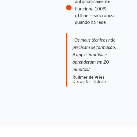
automaticamente
Funciona 100%
offline — sincroniza
quando há rede
"Os meus técnicos não
precisam de formação.
A app é intuitiva e
aprenderam em 20
minutos."
Rudmer de Vries
·
Drowa & Infilldrain