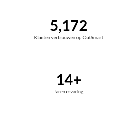
5,172
Klanten vertrouwen op OutSmart
14
+
Jaren ervaring