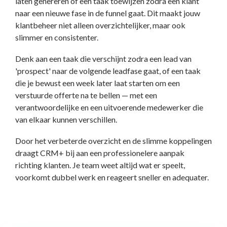
laten genereren of een taak toewijzen zodra een klant
naar een nieuwe fase in de funnel gaat. Dit maakt jouw
klantbeheer niet alleen overzichtelijker, maar ook
slimmer en consistenter.
Denk aan een taak die verschijnt zodra een lead van
'prospect' naar de volgende leadfase gaat, of een taak
die je bewust een week later laat starten om een
verstuurde offerte na te bellen — met een
verantwoordelijke en een uitvoerende medewerker die
van elkaar kunnen verschillen.
Door het verbeterde overzicht en de slimme koppelingen
draagt CRM+ bij aan een professionelere aanpak
richting klanten. Je team weet altijd wat er speelt,
voorkomt dubbel werk en reageert sneller en adequater.