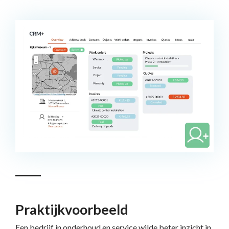
Praktijkvoorbeeld
Een bedrijf in onderhoud en service wilde beter inzicht in