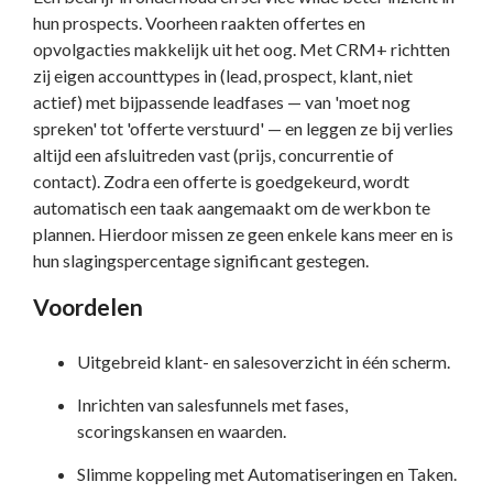
hun prospects. Voorheen raakten offertes en
opvolgacties makkelijk uit het oog. Met CRM+ richtten
zij eigen accounttypes in (lead, prospect, klant, niet
actief) met bijpassende leadfases — van 'moet nog
spreken' tot 'offerte verstuurd' — en leggen ze bij verlies
altijd een afsluitreden vast (prijs, concurrentie of
contact). Zodra een offerte is goedgekeurd, wordt
automatisch een taak aangemaakt om de werkbon te
plannen. Hierdoor missen ze geen enkele kans meer en is
hun slagingspercentage significant gestegen.
Voordelen
Uitgebreid klant- en salesoverzicht in één scherm.
Inrichten van salesfunnels met fases,
scoringskansen en waarden.
Slimme koppeling met Automatiseringen en Taken.