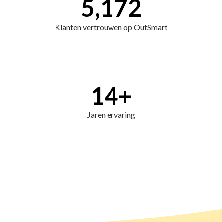
5,172
Klanten vertrouwen op OutSmart
14
+
Jaren ervaring