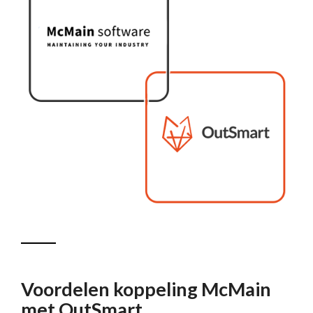
Voordelen koppeling McMain
met OutSmart