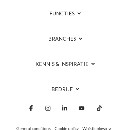
FUNCTIES
BRANCHES
KENNIS & INSPIRATIE
BEDRIJF
Facebook
Instagram
Linkedin
YouTube
Tiktok
General conditions
Cookie policy
Whistleblowing