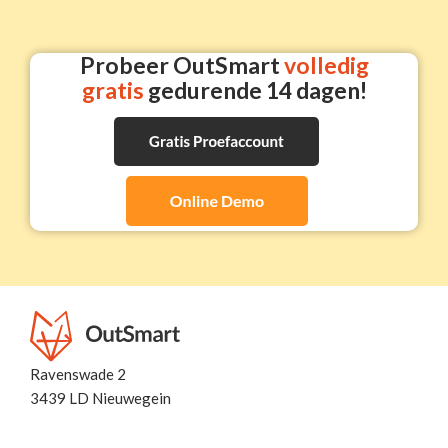
Probeer OutSmart
volledig
gratis
gedurende 14 dagen!
Ravenswade 2
3439 LD Nieuwegein