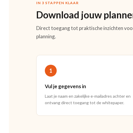
IN 3 STAPPEN KLAAR
Download jouw planner
Direct toegang tot praktische inzichten voor
planning.
1
Vul je gegevens in
Laat je naam en zakelijke e-mailadres achter en
ontvang direct toegang tot de whitepaper.