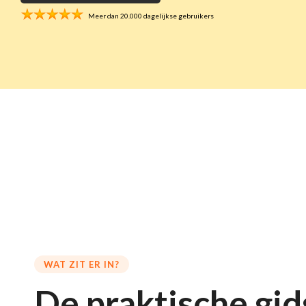
Meer dan 20.000 dagelijkse gebruikers
WAT ZIT ER IN?
De praktische gid