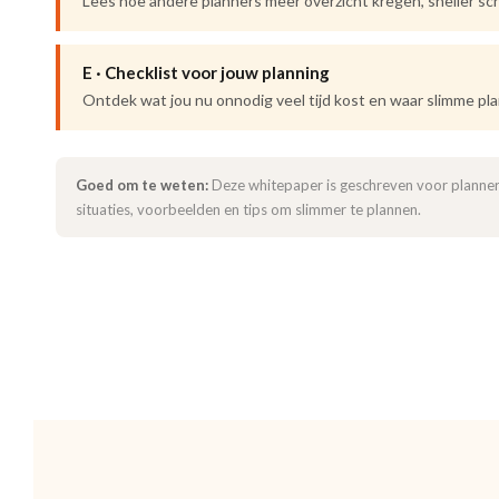
Lees hoe andere planners meer overzicht kregen, sneller s
E · Checklist voor jouw planning
Ontdek wat jou nu onnodig veel tijd kost en waar slimme pla
Goed om te weten:
Deze whitepaper is geschreven voor planners
situaties, voorbeelden en tips om slimmer te plannen.