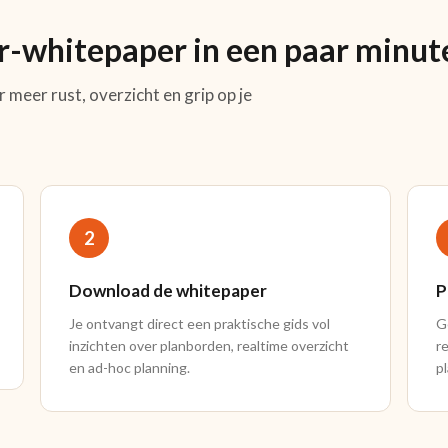
-whitepaper in een paar minut
 meer rust, overzicht en grip op je
2
Download de whitepaper
P
Je ontvangt direct een praktische gids vol
G
inzichten over planborden, realtime overzicht
r
en ad-hoc planning.
p