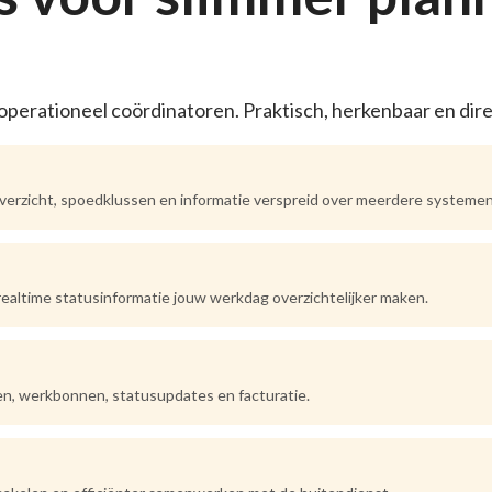
perationeel coördinatoren. Praktisch, herkenbaar en direc
overzicht, spoedklussen en informatie verspreid over meerdere systemen
realtime statusinformatie jouw werkdag overzichtelijker maken.
n, werkbonnen, statusupdates en facturatie.