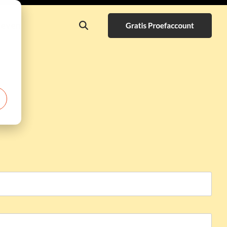
ieven