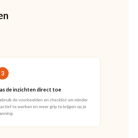
en
3
as de inzichten direct toe
ebruik de voorbeelden en checklist om minder
eactief te werken en meer grip te krijgen op je
lanning.