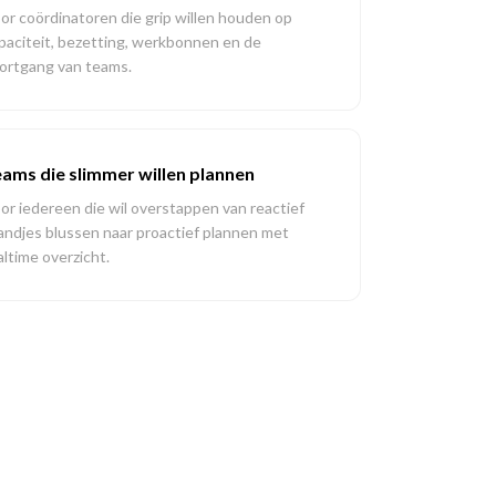
or coördinatoren die grip willen houden op
paciteit, bezetting, werkbonnen en de
ortgang van teams.
ams die slimmer willen plannen
or iedereen die wil overstappen van reactief
andjes blussen naar proactief plannen met
altime overzicht.