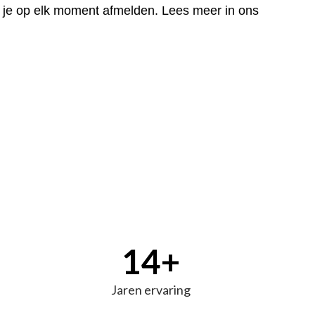
t je op elk moment afmelden. Lees meer in ons
14
+
Jaren ervaring