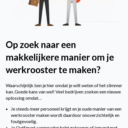
Op zoek naar een
makkelijkere manier om je
werkrooster te maken?
Waarschijnlijk ben je hier omdat je wilt weten of het slimmer
kan. Goede kans van wel! Veel bedrijven zoeken een nieuwe
oplossing omdat…
Je steeds meer personeel krijgt en je oude manier van een
werkrooster maken wordt daardoor onoverzichtelijk en
foutgevoelig.
Je OutSmart aangeraden hebt gekregen of iemand met