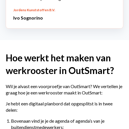
Jordens Kunststoffen B.V.
Ivo Sognorino
Hoe werkt het maken van
werkrooster in OutSmart?
Wil je alvast een voorproefje van OutSmart? We vertellen je
graag hoe je een werkrooster maakt in OutSmart:
Je hebt een
digitaal planbord
dat opgesplitst is in twee
delen:
Bovenaan vind je je de agenda of agenda’s van je
buitendienstmedewerkers;