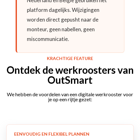
Nederland en België gebruiken het
platform dagelijks. Wijzigingen
worden direct gepusht naar de
monteur, geen nabellen, geen
miscommunicatie.
KRACHTIGE FEATURE
Ontdek de werkroosters van
OutSmart
We hebben de voordelen van een digitale werkrooster voor
je op een rijtje gezet:
EENVOUDIG EN FLEXIBEL PLANNEN