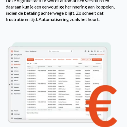
Deze digitale factuur wordt automatisch verstuurd en
daaraan kun je een eenvoudige herinnering aan koppelen,
indien de betaling achterwege blijft. Zo scheelt dat
frustratie en tijd. Automatisering zoals het hoort.