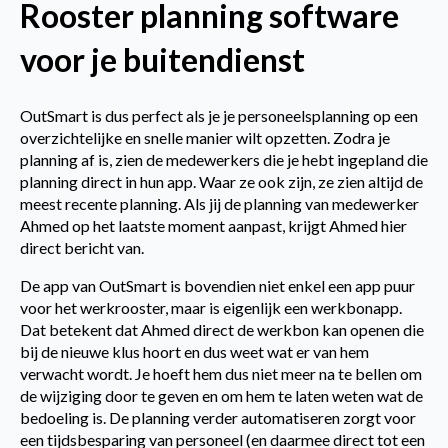
Rooster planning software
voor je buitendienst
OutSmart is dus perfect als je je
personeelsplanning
op een
overzichtelijke en snelle manier wilt opzetten. Zodra je
planning af is, zien de medewerkers die je hebt ingepland die
planning direct in hun app. Waar ze ook zijn, ze zien altijd de
meest recente planning. Als jij de planning van medewerker
Ahmed op het laatste moment aanpast, krijgt Ahmed hier
direct bericht van.
De app van OutSmart is bovendien niet enkel een app puur
voor het werkrooster, maar is eigenlijk een
werkbonapp.
Dat betekent dat Ahmed direct de werkbon kan openen die
bij de nieuwe klus hoort en dus weet wat er van hem
verwacht wordt. Je hoeft hem dus niet meer na te bellen om
de wijziging door te geven en om hem te laten weten wat de
bedoeling is. De planning verder automatiseren zorgt voor
een tijdsbesparing van personeel (en daarmee direct tot een