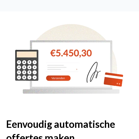
Eenvoudig automatische
offertes maken