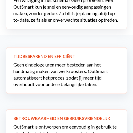
Een wijziging in het schema? Geen probleem. Met
OutSmart kun je snel en eenvoudig aanpassingen
maken, zonder gedoe. Zo blijft je planning altijd up-
to-date, zelfs als er onverwachte situaties optreden.
TIJDBESPAREND EN EFFICIËNT
Geen eindeloze uren meer besteden aan het
handmatig maken van werkroosters. OutSmart
automatiseert het proces, zodat jij meer tijd
overhoudt voor andere belangrijke taken.
BETROUWBAARHEID EN GEBRUIKSVRIENDELIJK
OutSmart is ontworpen om eenvoudig in gebruik te