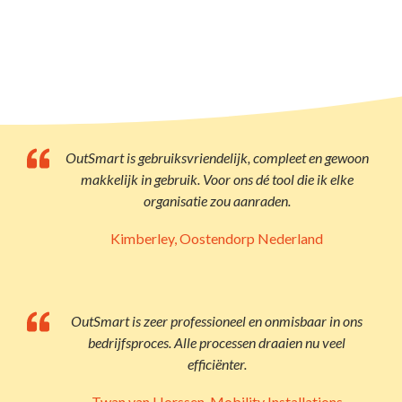
OutSmart is gebruiksvriendelijk, compleet en gewoon
makkelijk in gebruik. Voor ons dé tool die ik elke
organisatie zou aanraden.
Kimberley, Oostendorp Nederland
OutSmart is zeer professioneel en onmisbaar in ons
bedrijfsproces. Alle processen draaien nu veel
efficiënter.
Twan van Horssen, Mobility Installations