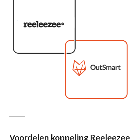
Voordelen koppeling Reeleezee