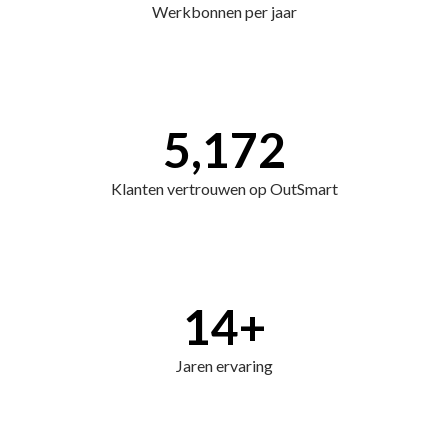
Werkbonnen per jaar
5,172
Klanten vertrouwen op OutSmart
14
+
Jaren ervaring