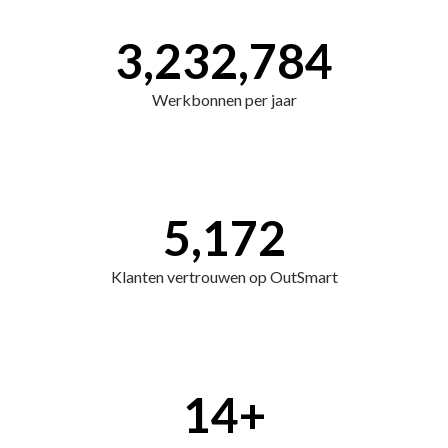
3,232,784
Werkbonnen per jaar
5,172
Klanten vertrouwen op OutSmart
14
+