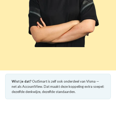
Wist je dat?
OutSmart is zelf ook onderdeel van Visma —
net als AccountView. Dat maakt deze koppeling extra soepel:
dezelfde denkwijze, dezelfde standaarden.