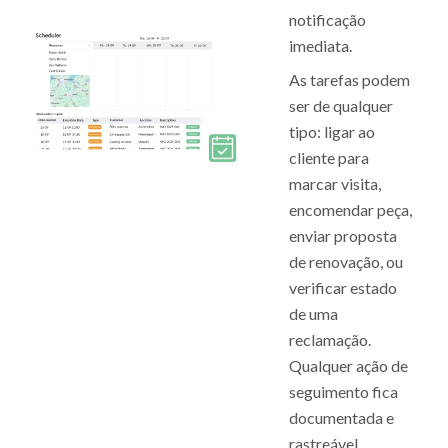
notificação
imediata.
As tarefas podem
ser de qualquer
tipo: ligar ao
cliente para
marcar visita,
encomendar peça,
enviar proposta
de renovação, ou
verificar estado
de uma
reclamação.
Qualquer ação de
seguimento fica
documentada e
rastreável.