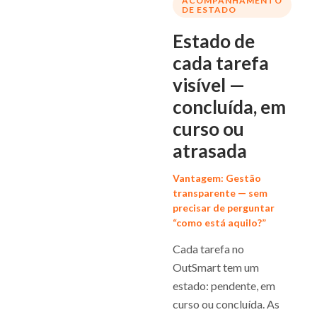
ACOMPANHAMENTO
DE ESTADO
Estado de
cada tarefa
visível —
concluída, em
curso ou
atrasada
Vantagem: Gestão
transparente — sem
precisar de perguntar
“como está aquilo?”
Cada tarefa no
OutSmart tem um
estado: pendente, em
curso ou concluída. As