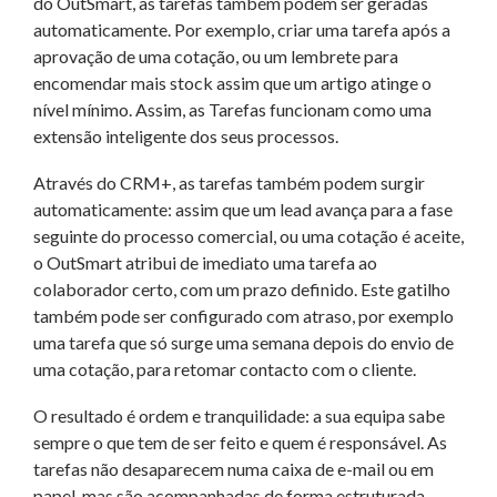
do OutSmart, as tarefas também podem ser geradas
automaticamente. Por exemplo, criar uma tarefa após a
aprovação de uma cotação, ou um lembrete para
encomendar mais stock assim que um artigo atinge o
nível mínimo. Assim, as Tarefas funcionam como uma
extensão inteligente dos seus processos.
Através do CRM+, as tarefas também podem surgir
automaticamente: assim que um lead avança para a fase
seguinte do processo comercial, ou uma cotação é aceite,
o OutSmart atribui de imediato uma tarefa ao
colaborador certo, com um prazo definido. Este gatilho
também pode ser configurado com atraso, por exemplo
uma tarefa que só surge uma semana depois do envio de
uma cotação, para retomar contacto com o cliente.
O resultado é ordem e tranquilidade: a sua equipa sabe
sempre o que tem de ser feito e quem é responsável. As
tarefas não desaparecem numa caixa de e-mail ou em
papel, mas são acompanhadas de forma estruturada