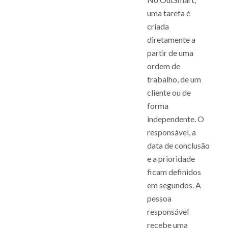
uma tarefa é
criada
diretamente a
partir de uma
ordem de
trabalho, de um
cliente ou de
forma
independente. O
responsável, a
data de conclusão
e a prioridade
ficam definidos
em segundos. A
pessoa
responsável
recebe uma