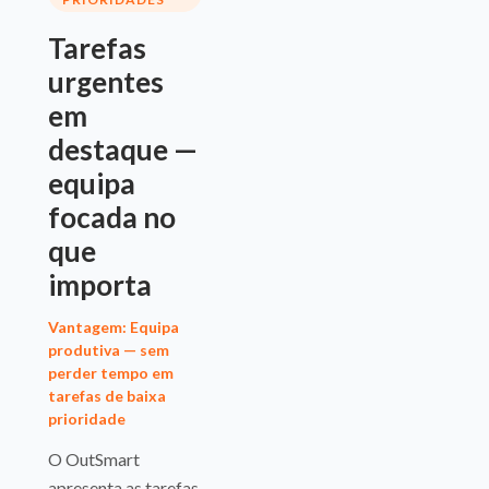
Tarefas
urgentes
em
destaque —
equipa
focada no
que
importa
Vantagem: Equipa
produtiva — sem
perder tempo em
tarefas de baixa
prioridade
O OutSmart
apresenta as tarefas