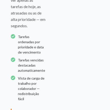
ver apenas as
tarefas de hoje, as
atrasadas ou as de
alta prioridade — em
segundos.
Tarefas
ordenadas por
prioridade e data
de vencimento
Tarefas vencidas
destacadas
automaticamente
Vista de carga de
trabalho por
colaborador —
redistribuição
fácil