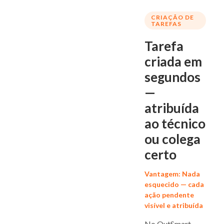
CRIAÇÃO DE
TAREFAS
Tarefa
criada em
segundos
—
atribuída
ao técnico
ou colega
certo
Vantagem: Nada
esquecido — cada
ação pendente
visível e atribuída
No OutSmart,