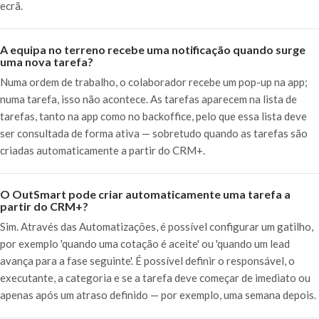
ecrã.
A equipa no terreno recebe uma notificação quando surge
uma nova tarefa?
Numa ordem de trabalho, o colaborador recebe um pop-up na app;
numa tarefa, isso não acontece. As tarefas aparecem na lista de
tarefas, tanto na app como no backoffice, pelo que essa lista deve
ser consultada de forma ativa — sobretudo quando as tarefas são
criadas automaticamente a partir do CRM+.
O OutSmart pode criar automaticamente uma tarefa a
partir do CRM+?
Sim. Através das Automatizações, é possível configurar um gatilho,
por exemplo 'quando uma cotação é aceite' ou 'quando um lead
avança para a fase seguinte'. É possível definir o responsável, o
executante, a categoria e se a tarefa deve começar de imediato ou
apenas após um atraso definido — por exemplo, uma semana depois.