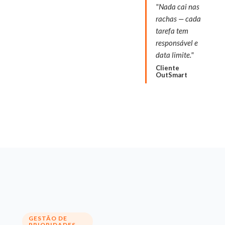
"Nada cai nas
rachas — cada
tarefa tem
responsável e
data limite."
Cliente
OutSmart
GESTÃO DE
PRIORIDADES