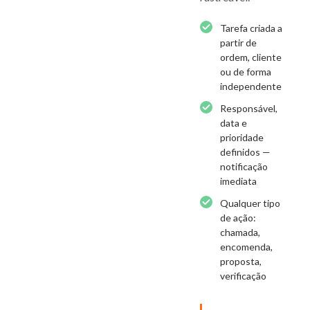
Tarefa criada a
partir de
ordem, cliente
ou de forma
independente
Responsável,
data e
prioridade
definidos —
notificação
imediata
Qualquer tipo
de ação:
chamada,
encomenda,
proposta,
verificação