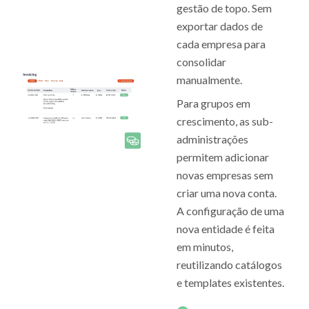
gestão de topo. Sem
exportar dados de
cada empresa para
consolidar
manualmente.
Para grupos em
crescimento, as sub-
administrações
permitem adicionar
novas empresas sem
criar uma nova conta.
A configuração de uma
nova entidade é feita
em minutos,
reutilizando catálogos
e templates existentes.