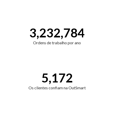
3,232,784
Ordens de trabalho por ano
5,172
Os clientes confiam na OutSmart