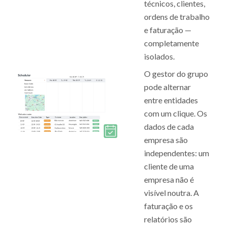
técnicos, clientes,
ordens de trabalho
e faturação —
completamente
isolados.
O gestor do grupo
pode alternar
entre entidades
com um clique. Os
dados de cada
empresa são
independentes: um
cliente de uma
empresa não é
visível noutra. A
faturação e os
relatórios são