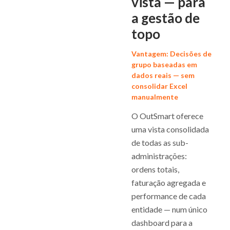
vista — para
a gestão de
topo
Vantagem: Decisões de
grupo baseadas em
dados reais — sem
consolidar Excel
manualmente
O OutSmart oferece
uma vista consolidada
de todas as sub-
administrações:
ordens totais,
faturação agregada e
performance de cada
entidade — num único
dashboard para a