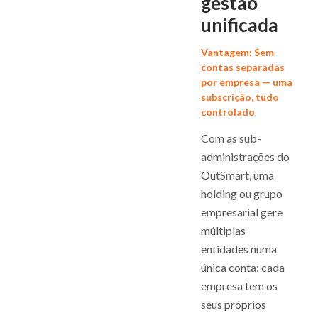
gestão
unificada
Vantagem: Sem
contas separadas
por empresa — uma
subscrição, tudo
controlado
Com as sub-
administrações do
OutSmart, uma
holding ou grupo
empresarial gere
múltiplas
entidades numa
única conta: cada
empresa tem os
seus próprios