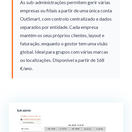
As sub-administrações permitem gerir várias
empresas ou filiais a partir de uma única conta
OutSmart, com controlo centralizado e dados
separados por entidade. Cada empresa
mantém os seus próprios clientes, layout e
faturação, enquanto o gestor tem uma visão
global. Ideal para grupos com várias marcas
ou localizações. Disponível a partir de 168
€/ano.