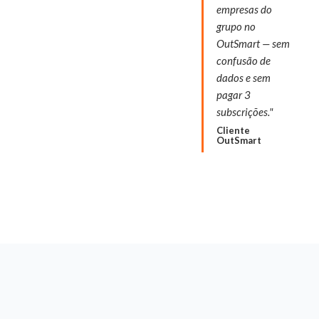
empresas do
grupo no
OutSmart — sem
confusão de
dados e sem
pagar 3
subscrições."
Cliente
OutSmart