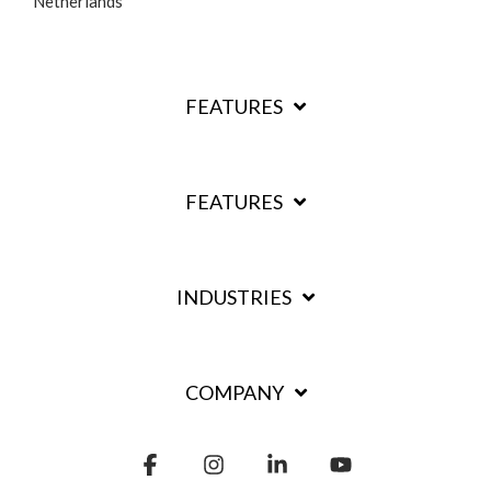
Netherlands
FEATURES
FEATURES
INDUSTRIES
COMPANY
Facebook
Instagram
Linkedin
YouTube