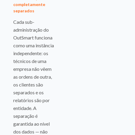
completamente
separados
Cada sub-
administração do
OutSmart funciona
como uma instância
independente: os
técnicos de uma
empresa não vêem
as ordens de outra,
os clientes são
separados e os
relatórios são por
entidade. A
separação é
garantida ao nível
dos dados — não