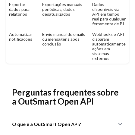
Exportar
Exportações manuais
Dados
dados para
periódicas, dados
disponíveis via
relatórios
desatualizados
API em tempo
real para qualquer
ferramenta de BI
Automatizar
Envio manual de emails
Webhooks e API
notificações
ou mensagens após
disparam
conclusão
automaticamente
ações em
sistemas
externos
Perguntas frequentes sobre
a OutSmart Open API
O que é a OutSmart Open API?