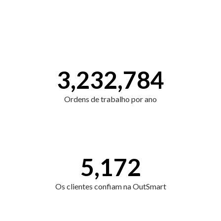
3,232,784
Ordens de trabalho por ano
5,172
Os clientes confiam na OutSmart