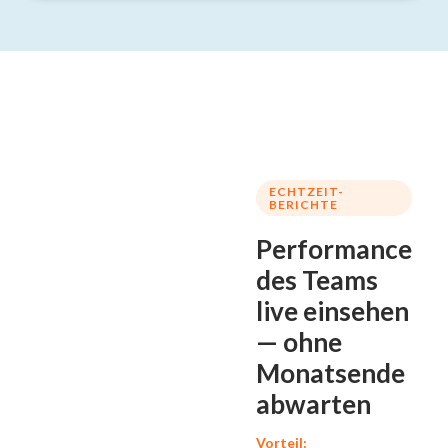
ECHTZEIT-
BERICHTE
Performance
des Teams
live einsehen
— ohne
Monatsende
abwarten
Vorteil: