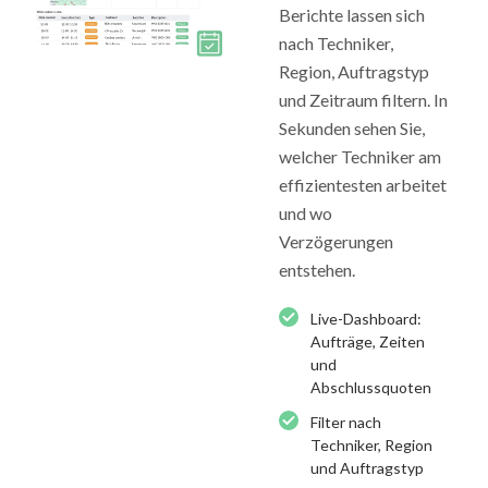
Berichte lassen sich
nach Techniker,
Region, Auftragstyp
und Zeitraum filtern. In
Sekunden sehen Sie,
welcher Techniker am
effizientesten arbeitet
und wo
Verzögerungen
entstehen.
Live-Dashboard:
Aufträge, Zeiten
und
Abschlussquoten
Filter nach
Techniker, Region
und Auftragstyp