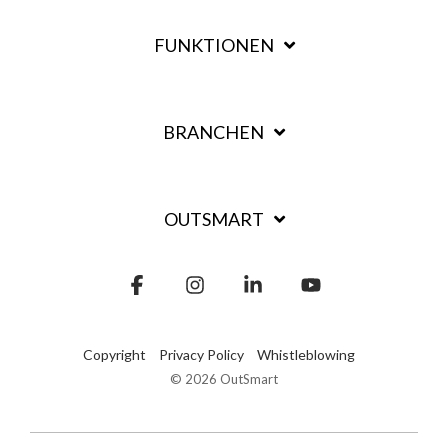
FUNKTIONEN
BRANCHEN
OUTSMART
Facebook
Instagram
Linkedin
YouTube
Copyright
Privacy Policy
Whistleblowing
© 2026 OutSmart