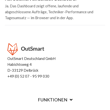
Ja. Das Dashboard zeigt offene, laufende und
abgeschlossene Aufträge, Techniker-Performance und
Tagesumsatz — im Browser und in der App.
OutSmart Deutschland GmbH
Habichtsweg
4
D-33129 Delbrück
+49 (0) 52 07 - 95 99 030
FUNKTIONEN