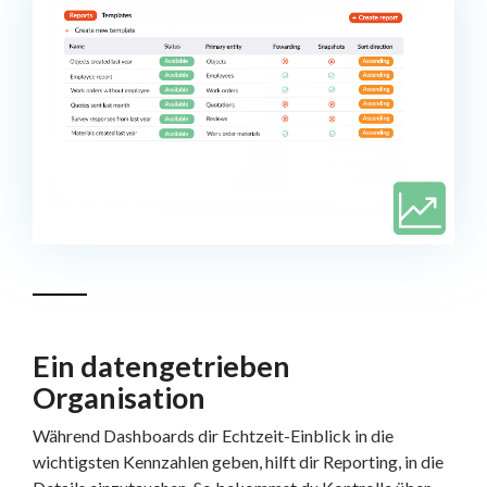
Ein datengetrieben
Organisation
Während Dashboards dir Echtzeit-Einblick in die
wichtigsten Kennzahlen geben, hilft dir Reporting, in die