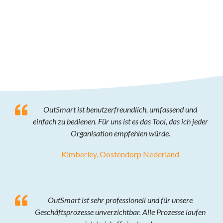
OutSmart ist benutzerfreundlich, umfassend und
einfach zu bedienen. Für uns ist es das Tool, das ich jeder
Organisation empfehlen würde.
Kimberley, Oostendorp Nederland
OutSmart ist sehr professionell und für unsere
Geschäftsprozesse unverzichtbar. Alle Prozesse laufen