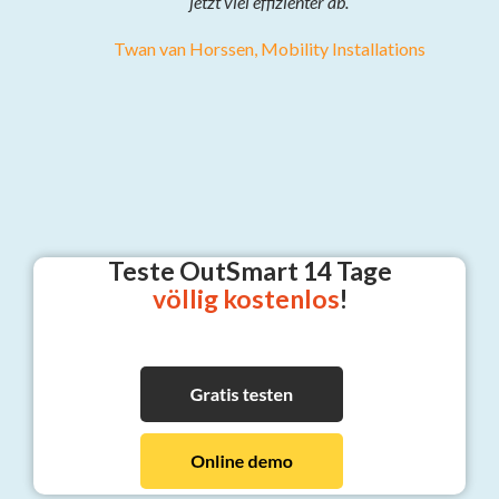
jetzt viel effizienter ab.
Twan van Horssen, Mobility Installations
Teste OutSmart
14 Tage
völlig kostenlos
!