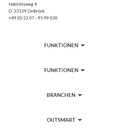
Habichtsweg
4
D-33129 Delbrück
+49 (0) 52 07 - 95 99 030
FUNKTIONEN
FUNKTIONEN
BRANCHEN
OUTSMART