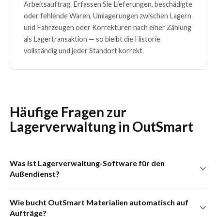
Arbeitsauftrag. Erfassen Sie Lieferungen, beschädigte
oder fehlende Waren, Umlagerungen zwischen Lagern
und Fahrzeugen oder Korrekturen nach einer Zählung
als Lagertransaktion — so bleibt die Historie
vollständig und jeder Standort korrekt.
Häufige Fragen zur
Lagerverwaltung in OutSmart
Was ist Lagerverwaltung-Software für den
Außendienst?
Lagerverwaltung-Software für den Außendienst digitalisiert
Wie bucht OutSmart Materialien automatisch auf
das Materialmanagement: Bestände werden in Echtzeit
Aufträge?