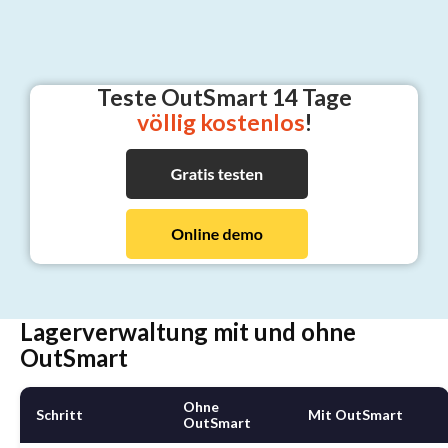
Teste OutSmart
14 Tage
völlig kostenlos
!
Lagerverwaltung mit und ohne
OutSmart
Ohne
Schritt
Mit OutSmart
OutSmart