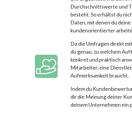
Durchschnittswerte und T
besteht. So erhältst du ni
Daten, mit denen du deine
kundenorientierter arbeit
Da die Umfragen direkt mit
du genau, zu welchem Auft
konkret und praktisch anwe
Mitarbeiter, eine Dienstle
Aufmerksamkeit braucht.
Indem du Kundenbewertunge
dir die Meinung deiner Kun
deinem Unternehmen ein p