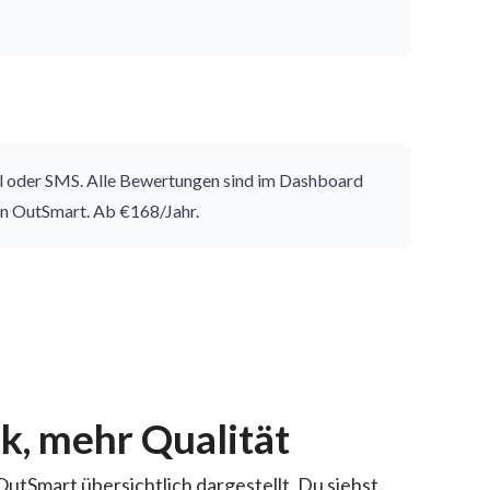
 oder SMS. Alle Bewertungen sind im Dashboard
zen OutSmart. Ab €168/Jahr.
k, mehr Qualität
utSmart übersichtlich dargestellt. Du siehst