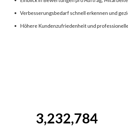
Einblick in Bewertungen pro Auftrag, Mitarbeite
Verbesserungsbedarf schnell erkennen und gezi
Höhere Kundenzufriedenheit und professionell
3,232,784