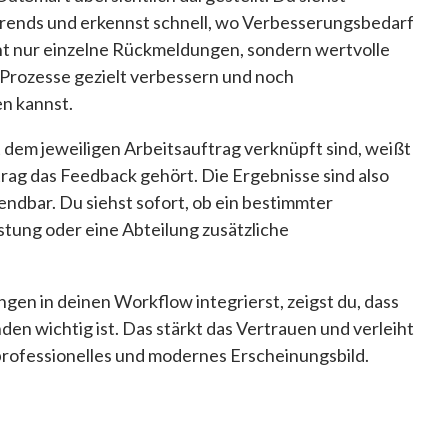
rends und erkennst schnell, wo Verbesserungsbedarf
cht nur einzelne Rückmeldungen, sondern wertvolle
 Prozesse gezielt verbessern und noch
en kannst.
 dem jeweiligen Arbeitsauftrag verknüpft sind, weißt
rag das Feedback gehört. Die Ergebnisse sind also
ndbar. Du siehst sofort, ob ein bestimmter
istung oder eine Abteilung zusätzliche
n in deinen Workflow integrierst, zeigst du, dass
den wichtig ist. Das stärkt das Vertrauen und verleiht
rofessionelles und modernes Erscheinungsbild.