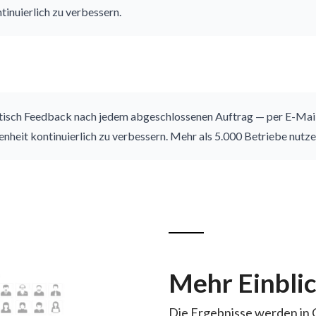
tinuierlich zu verbessern.
sch Feedback nach jedem abgeschlossenen Auftrag — per E-Mail
denheit kontinuierlich zu verbessern. Mehr als 5.000 Betriebe nut
Mehr Einblic
Die Ergebnisse werden in O