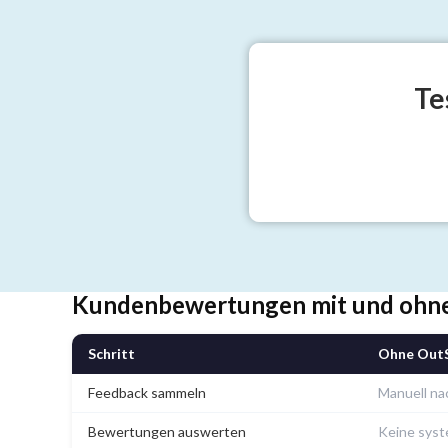
Te
Kundenbewertungen mit und ohn
Schritt
Ohne Out
Feedback sammeln
Manuell na
Bewertungen auswerten
Keine syst