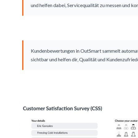
und helfen dabei, Servicequalität zu messen und kon
Kundenbewertungen in OutSmart sammelt automati
sichtbar und helfen dir, Qualität und Kundenzufrie