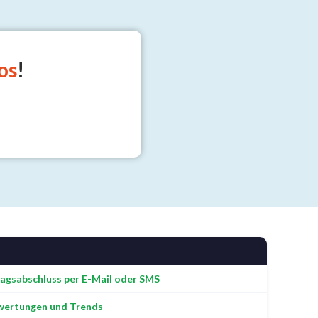
os
!
agsabschluss per E-Mail oder SMS
wertungen und Trends