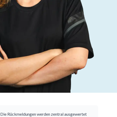
 Die Rückmeldungen werden zentral ausgewertet